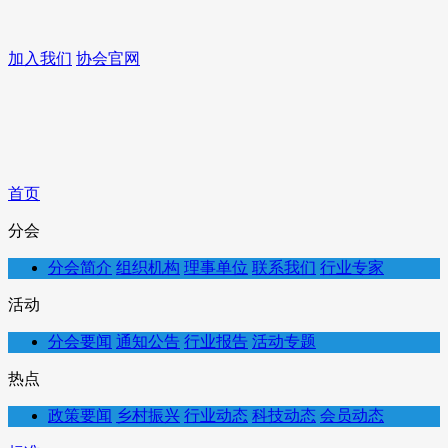
加入我们
协会官网
首页
分会
分会简介
组织机构
理事单位
联系我们
行业专家
活动
分会要闻
通知公告
行业报告
活动专题
热点
政策要闻
乡村振兴
行业动态
科技动态
会员动态